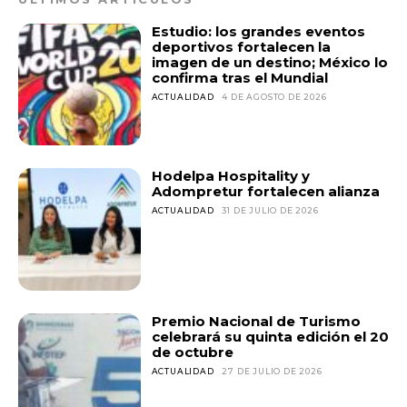
Estudio: los grandes eventos
deportivos fortalecen la
imagen de un destino; México lo
confirma tras el Mundial
ACTUALIDAD
4 DE AGOSTO DE 2026
Hodelpa Hospitality y
Adompretur fortalecen alianza
ACTUALIDAD
31 DE JULIO DE 2026
Premio Nacional de Turismo
celebrará su quinta edición el 20
de octubre
ACTUALIDAD
27 DE JULIO DE 2026