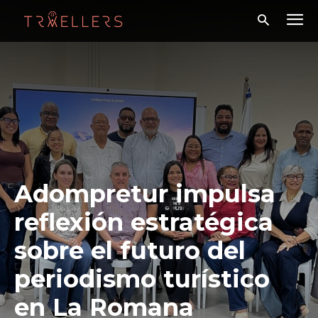
Adompretur impulsa
reflexión estratégica
sobre el futuro del
periodismo turístico
en La Romana