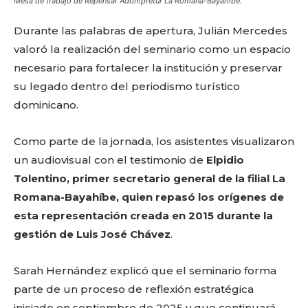
Mesa de trabajo de Repensar Adompretur La Romana-Bayahíbe.
Durante las palabras de apertura, Julián Mercedes
valoró la realización del seminario como un espacio
necesario para fortalecer la institución y preservar
su legado dentro del periodismo turístico
dominicano.
Como parte de la jornada, los asistentes visualizaron
un audiovisual con el testimonio de
Elpidio
Tolentino, primer secretario general de la filial La
Romana-Bayahíbe, quien repasó los orígenes de
esta representación creada en 2015 durante la
gestión de Luis José Chávez
.
Sarah Hernández explicó que el seminario forma
parte de un proceso de reflexión estratégica
iniciado en septiembre de 2025 y que continuará