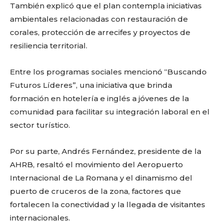
También explicó que el plan contempla iniciativas
out!
ambientales relacionadas con restauración de
Sing up for our newsletter
corales, protección de arrecifes y proyectos de
to stay in the loop.
resiliencia territorial.
Entre los programas sociales mencionó “Buscando
Futuros Líderes”, una iniciativa que brinda
formación en hotelería e inglés a jóvenes de la
comunidad para facilitar su integración laboral en el
sector turístico.
Por su parte, Andrés Fernández, presidente de la
AHRB, resaltó el movimiento del Aeropuerto
Internacional de La Romana y el dinamismo del
puerto de cruceros de la zona, factores que
fortalecen la conectividad y la llegada de visitantes
internacionales.