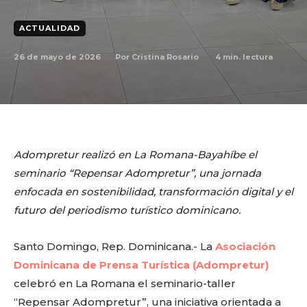
ACTUALIDAD
26 de mayo de 2026
4
min. lectura
Por
Cristina Rosario
Adompretur realizó en La Romana-Bayahíbe el
seminario “Repensar Adompretur”, una jornada
enfocada en sostenibilidad, transformación digital y el
futuro del periodismo turístico dominicano.
Santo Domingo, Rep. Dominicana.- La
Asociación
Dominicana de Prensa Turística (Adompretur)
celebró en La Romana el seminario-taller
“Repensar Adompretur”, una iniciativa orientada a