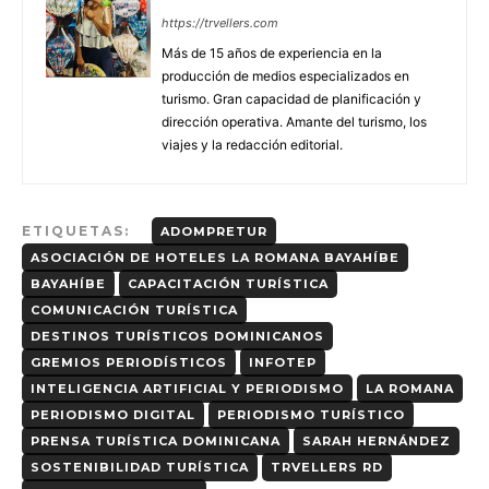
https://trvellers.com
Más de 15 años de experiencia en la
producción de medios especializados en
turismo. Gran capacidad de planificación y
dirección operativa. Amante del turismo, los
viajes y la redacción editorial.
ETIQUETAS:
ADOMPRETUR
ASOCIACIÓN DE HOTELES LA ROMANA BAYAHÍBE
BAYAHÍBE
CAPACITACIÓN TURÍSTICA
COMUNICACIÓN TURÍSTICA
DESTINOS TURÍSTICOS DOMINICANOS
GREMIOS PERIODÍSTICOS
INFOTEP
INTELIGENCIA ARTIFICIAL Y PERIODISMO
LA ROMANA
PERIODISMO DIGITAL
PERIODISMO TURÍSTICO
PRENSA TURÍSTICA DOMINICANA
SARAH HERNÁNDEZ
SOSTENIBILIDAD TURÍSTICA
TRVELLERS RD