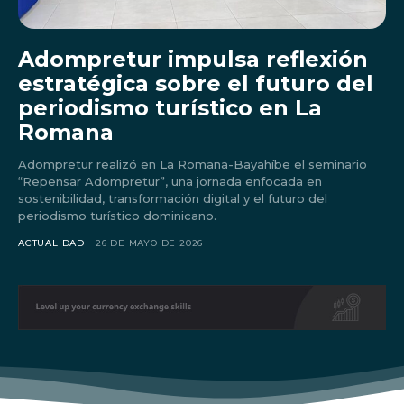
Adompretur impulsa reflexión
estratégica sobre el futuro del
periodismo turístico en La
Romana
Adompretur realizó en La Romana-Bayahíbe el seminario
“Repensar Adompretur”, una jornada enfocada en
sostenibilidad, transformación digital y el futuro del
periodismo turístico dominicano.
ACTUALIDAD
26 DE MAYO DE 2026
Don't miss
out!
Sing up for our newsletter
to stay in the loop.