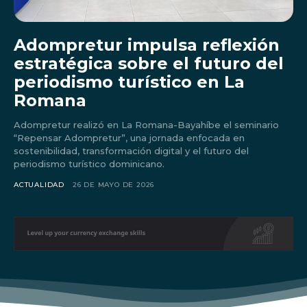
Adompretur impulsa reflexión
estratégica sobre el futuro del
periodismo turístico en La
Romana
Adompretur realizó en La Romana-Bayahíbe el seminario
“Repensar Adompretur”, una jornada enfocada en
sostenibilidad, transformación digital y el futuro del
periodismo turístico dominicano.
ACTUALIDAD
26 DE MAYO DE 2026
Don't miss
out!
Sing up for our newsletter
to stay in the loop.