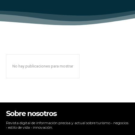
No hay publicaciones para mostrar
Sobre nosotros
Revista digital de información precisa y actual sobre turismo • negocios
• estilo de vida • innovación.