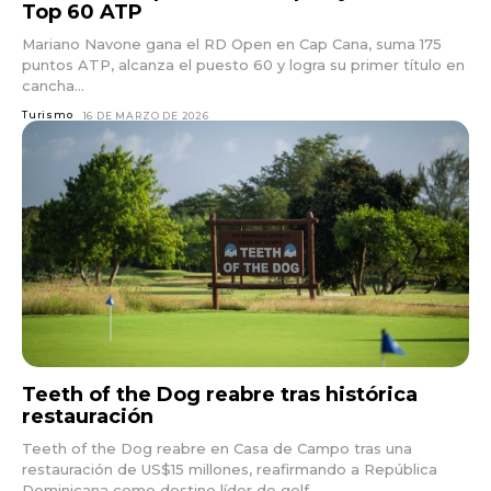
Top 60 ATP
Mariano Navone gana el RD Open en Cap Cana, suma 175
puntos ATP, alcanza el puesto 60 y logra su primer título en
cancha...
Turismo
16 DE MARZO DE 2026
Teeth of the Dog reabre tras histórica
restauración
Teeth of the Dog reabre en Casa de Campo tras una
restauración de US$15 millones, reafirmando a República
Dominicana como destino líder de golf...