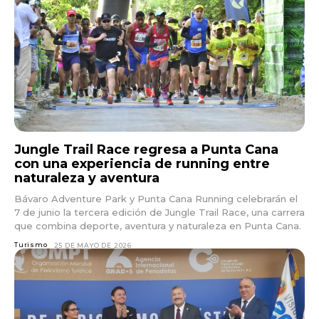
Don't miss
out!
Sing up for our newsletter
to stay in the loop.
Jungle Trail Race regresa a Punta Cana
con una experiencia de running entre
naturaleza y aventura
Bávaro Adventure Park y Punta Cana Running celebrarán el
7 de junio la tercera edición de Jungle Trail Race, una carrera
que combina deporte, aventura y naturaleza en Punta Cana.
Turismo
25 DE MAYO DE 2026