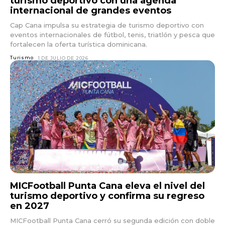
turismo deportivo con una agenda
internacional de grandes eventos
Cap Cana impulsa su estrategia de turismo deportivo con
eventos internacionales de fútbol, tenis, triatlón y pesca que
fortalecen la oferta turística dominicana.
Turismo
1 DE JULIO DE 2026
MICFootball Punta Cana eleva el nivel del
turismo deportivo y confirma su regreso
en 2027
MICFootball Punta Cana cerró su segunda edición con doble