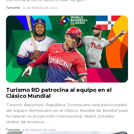
Turismo
14 DE MARZO DE 2026
Turismo RD patrocina al equipo en el
Clásico Mundial
Turismo deportivo: República Dominicana será patrocinador
del equipo dominicano en el Clásico Mundial de Béisbol para
fortalecer su proyección internacional. Miami, Estados
Unidos de America.-...
Turismo
6 DE MARZO DE 2026