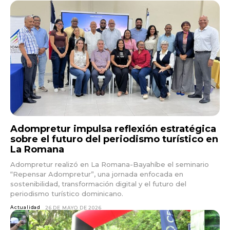
Adompretur impulsa reflexión estratégica
sobre el futuro del periodismo turístico en
La Romana
Adompretur realizó en La Romana-Bayahíbe el seminario
“Repensar Adompretur”, una jornada enfocada en
sostenibilidad, transformación digital y el futuro del
periodismo turístico dominicano.
Actualidad
26 DE MAYO DE 2026