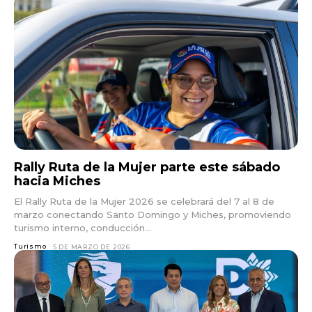
Rally Ruta de la Mujer parte este sábado
hacia Miches
El Rally Ruta de la Mujer 2026 se celebrará del 7 al 8 de
marzo conectando Santo Domingo y Miches, promoviendo
turismo interno, conducción...
Turismo
5 DE MARZO DE 2026