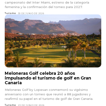
campeonato del Inter Miami, estreno de la categoría
femenina y la confirmación del torneo para 2027.
Turismo
30 DE JUNIO DE 2026
Meloneras Golf celebra 20 años
impulsando el turismo de golf en Gran
Canaria
Meloneras Golf by Lopesan conmemoró su vigésimo
aniversario con un torneo que reunió a 88 jugadores y
reafirmó su papel en el turismo de golf de Gran Canaria.
Turismo
23 DE JUNIO DE 2026