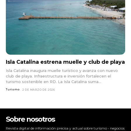
Isla Catalina estrena muelle y club de playa
Isla Catalina inaugura muelle turístico y avanza con nuevo
club de playa. Infraestructura e inversión fortalecen el
turismo sostenible en RD. La Isla Catalina suma...
Turismo
2 DE MARZO DE 2026
Sobre nosotros
Revista digital de información precisa y actual sobre turismo • negocios