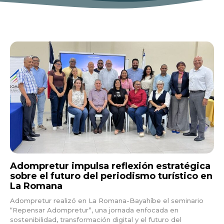
Don't miss
out!
Sing up for our newsletter
to stay in the loop.
Adompretur impulsa reflexión estratégica
sobre el futuro del periodismo turístico en
La Romana
Adompretur realizó en La Romana-Bayahíbe el seminario
“Repensar Adompretur”, una jornada enfocada en
sostenibilidad, transformación digital y el futuro del