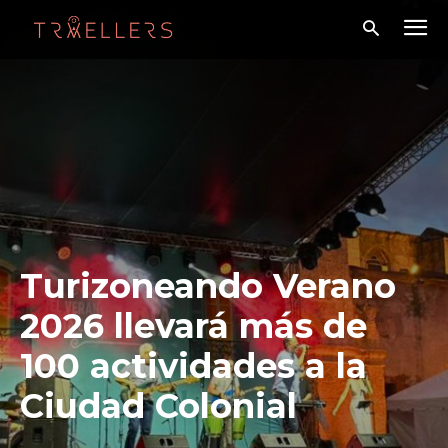
Turizoneando Verano
2026 llevará más de
100 actividades a la
Ciudad Colonial