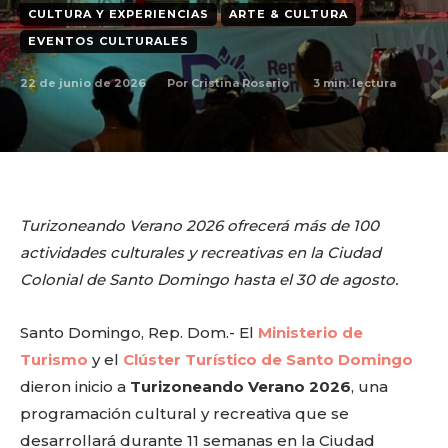
CULTURA Y EXPERIENCIAS
ARTE & CULTURA
EVENTOS CULTURALES
22 de junio de 2026
3
min. lectura
Por
Cristina Rosario
Turizoneando Verano 2026 ofrecerá más de 100
actividades culturales y recreativas en la Ciudad
Colonial de Santo Domingo hasta el 30 de agosto.
Santo Domingo, Rep. Dom.- El
Ministerio de
Turismo
y el
Clúster Turístico de Santo Domingo
dieron inicio a
Turizoneando Verano 2026
, una
programación cultural y recreativa que se
desarrollará durante 11 semanas en la Ciudad