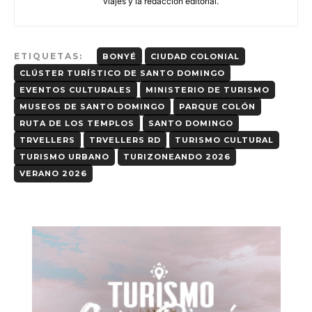
viajes y la redacción editorial.
ETIQUETAS:
BONYÉ
CIUDAD COLONIAL
CLÚSTER TURÍSTICO DE SANTO DOMINGO
EVENTOS CULTURALES
MINISTERIO DE TURISMO
MUSEOS DE SANTO DOMINGO
PARQUE COLÓN
RUTA DE LOS TEMPLOS
SANTO DOMINGO
TRVELLERS
TRVELLERS RD
TURISMO CULTURAL
TURISMO URBANO
TURIZONEANDO 2026
VERANO 2026