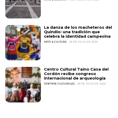
La danza de los macheteros del
Quindío: una tradición que
celebra la identidad campesina
ARTE & CULTURA
29 DE JULIO DE 2026
Centro Cultural Taíno Casa del
Cordón recibe congreso
internacional de arqueología
CENTROS CULTURALES
28 DE JULIO DE 2026