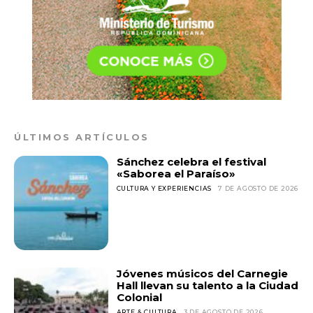
ÚLTIMOS ARTÍCULOS
Sánchez celebra el festival
«Saborea el Paraíso»
CULTURA Y EXPERIENCIAS
7 DE AGOSTO DE 2026
Jóvenes músicos del Carnegie
Hall llevan su talento a la Ciudad
Colonial
ARTE & CULTURA
3 DE AGOSTO DE 2026