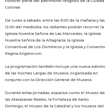
conocer parte del patrimonio religioso de la Ciudad
Colonial.
De lunes a sábado, entre las 9:00 de la mañana y las
12:00 del mediodía, los visitantes podrán recorrer la
Iglesia Nuestra Señora de Las Mercedes, la Iglesia
Nuestra Señora de la Altagracia, la Iglesia
Conventual de Los Dominicos y la Iglesia y Convento
Regina Angelorum.
La programación también incluye una nueva edición
de las Noches Largas de Museos, organizada en
conjunto con la Dirección General de Museos.
Durante estas jornadas, espacios como el Museo de
las Atarazanas Reales, la Fortaleza de Santo
Domingo, el Museo de la Catedral y los museos del