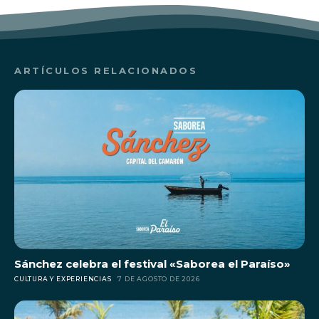
ARTÍCULOS RELACIONADOS
Sánchez celebra el festival «Saborea el Paraíso»
CULTURA Y EXPERIENCIAS
7 DE AGOSTO DE 2026