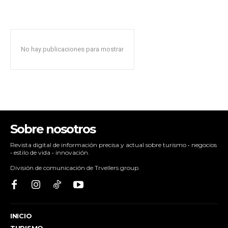
No hay publicaciones para mostrar
Sobre nosotros
Revista digital de información precisa y actual sobre turismo • negocios
• estilo de vida • innovación.
División de comunicación de Trvellers group.
INICIO