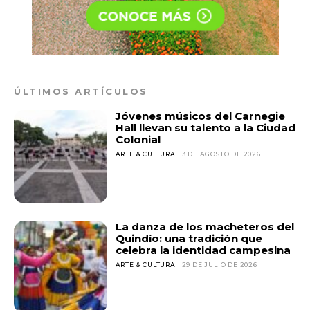
ÚLTIMOS ARTÍCULOS
Jóvenes músicos del Carnegie
Hall llevan su talento a la Ciudad
Colonial
ARTE & CULTURA
3 DE AGOSTO DE 2026
La danza de los macheteros del
Quindío: una tradición que
celebra la identidad campesina
ARTE & CULTURA
29 DE JULIO DE 2026