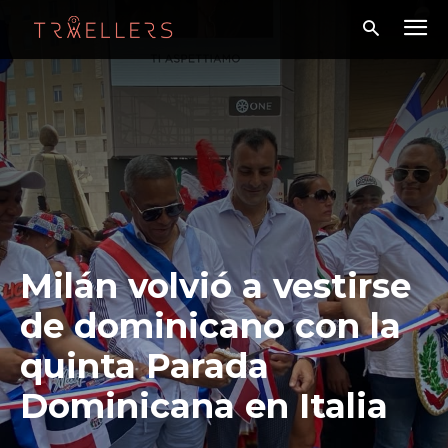
Milán volvió a vestirse
de dominicano con la
quinta Parada
Dominicana en Italia