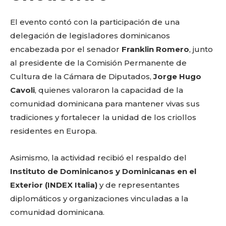
El evento contó con la participación de una
delegación de legisladores dominicanos
encabezada por el senador
Franklin Romero
, junto
al presidente de la Comisión Permanente de
Cultura de la Cámara de Diputados,
Jorge Hugo
Cavoli
, quienes valoraron la capacidad de la
comunidad dominicana para mantener vivas sus
tradiciones y fortalecer la unidad de los criollos
residentes en Europa.
Asimismo, la actividad recibió el respaldo del
Instituto de Dominicanos y Dominicanas en el
Exterior (INDEX Italia)
y de representantes
diplomáticos y organizaciones vinculadas a la
comunidad dominicana.