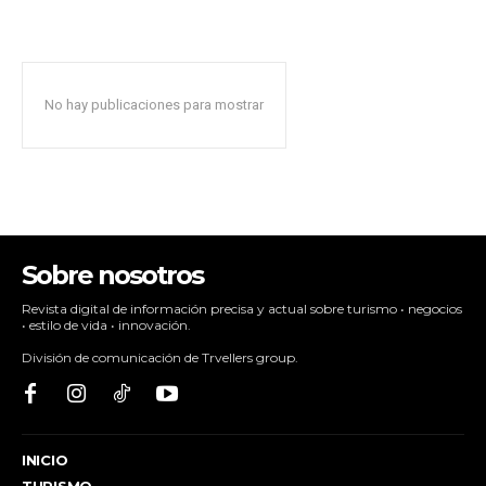
No hay publicaciones para mostrar
Sobre nosotros
Revista digital de información precisa y actual sobre turismo • negocios
• estilo de vida • innovación.
División de comunicación de Trvellers group.
INICIO