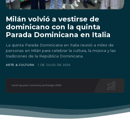
Milán volvió a vestirse de
dominicano con la quinta
Parada Dominicana en Italia
La quinta Parada Dominicana en Italia reunió a miles de
personas en Milán para celebrar la cultura, la música y las
tradiciones de la República Dominicana.
ARTE & CULTURA
1 DE JULIO DE 2026
Don't miss
out!
Sing up for our newsletter
to stay in the loop.