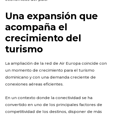
Don't miss
Una expansión que
out!
acompaña el
Sing up for our newsletter
to stay in the loop.
crecimiento del
turismo
La ampliación de la red de Air Europa coincide con
un momento de crecimiento para el turismo
dominicano y con una demanda creciente de
conexiones aéreas eficientes.
En un contexto donde la conectividad se ha
convertido en uno de los principales factores de
competitividad de los destinos, disponer de más