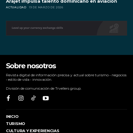
Arajet impulsa talento dominicano en aviación
ACTUALIDAD
19 DE MARZO DE 2026
Sobre nosotros
Revista digital de información precisa y actual sobre turismo • negocios
• estilo de vida • innovación.
División de comunicación de Trvellers group.
INICIO
TURISMO
CULTURA Y EXPERIENCIAS