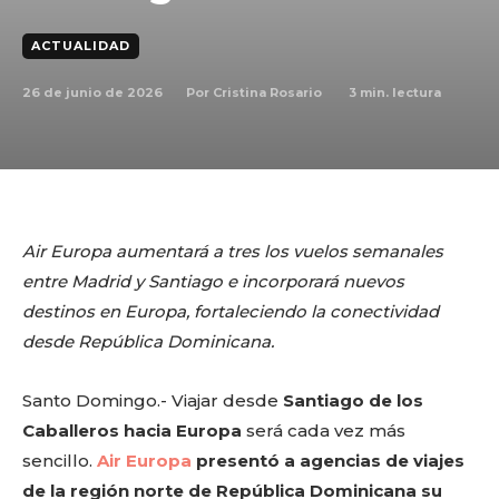
ACTUALIDAD
26 de junio de 2026
3
min. lectura
Por
Cristina Rosario
Air Europa aumentará a tres los vuelos semanales
entre Madrid y Santiago e incorporará nuevos
destinos en Europa, fortaleciendo la conectividad
desde República Dominicana.
Santo Domingo.- Viajar desde
Santiago de los
Caballeros hacia Europa
será cada vez más
sencillo.
Air Europa
presentó a agencias de viajes
de la región norte de República Dominicana su