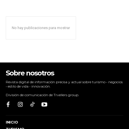
No hay publicaciones para mostrar
Sobre nosotros
Revista digital de información precisa y actual sobre turismo • negocios
• estilo de vida • innovación.
División de comunicación de Trvellers group.
INICIO