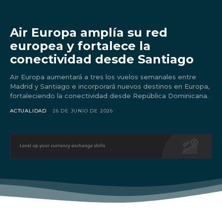
Air Europa amplía su red
europea y fortalece la
conectividad desde Santiago
Air Europa aumentará a tres los vuelos semanales entre
Madrid y Santiago e incorporará nuevos destinos en Europa,
fortaleciendo la conectividad desde República Dominicana.
ACTUALIDAD
26 DE JUNIO DE 2026
Don't miss
out!
Sing up for our newsletter
to stay in the loop.