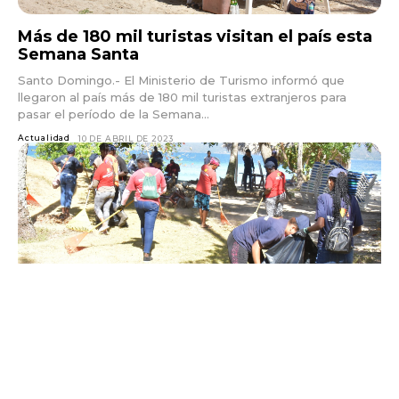
Más de 180 mil turistas visitan el país esta
Semana Santa
Santo Domingo.- El Ministerio de Turismo informó que
llegaron al país más de 180 mil turistas extranjeros para
pasar el período de la Semana...
Actualidad
10 DE ABRIL DE 2023
Mitur y comunitarios inician amplio
operativo de limpieza de playas en Cayo