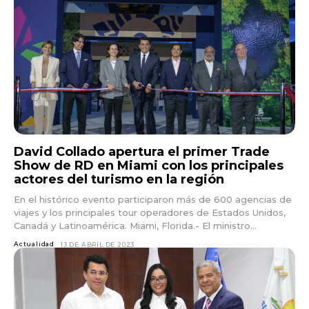
David Collado apertura el primer Trade
Show de RD en Miami con los principales
actores del turismo en la región
En el histórico evento participaron más de 600 agencias de
viajes y los principales tour operadores de Estados Unidos,
Canadá y Latinoamérica. Miami, Florida.- El ministro...
Actualidad
13 DE ABRIL DE 2023