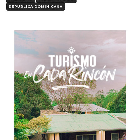
REPÚBLICA DOMINICANA
Don't miss
out!
Sing up for our newsletter
to stay in the loop.