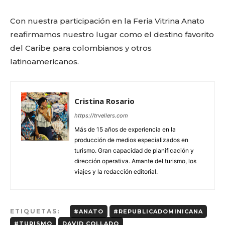
Con nuestra participación en la Feria Vitrina Anato
reafirmamos nuestro lugar como el destino favorito
del Caribe para colombianos y otros
latinoamericanos.
Cristina Rosario
https://trvellers.com
Más de 15 años de experiencia en la
producción de medios especializados en
turismo. Gran capacidad de planificación y
dirección operativa. Amante del turismo, los
viajes y la redacción editorial.
ETIQUETAS:
#ANATO
#REPUBLICADOMINICANA
#TURISMO
DAVID COLLADO