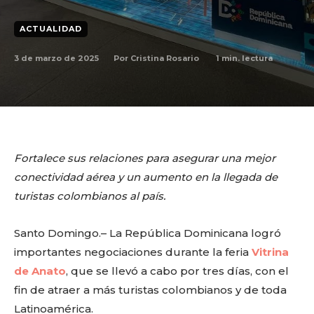
ACTUALIDAD
3 de marzo de 2025
1
min. lectura
Por
Cristina Rosario
Fortalece sus relaciones para asegurar una mejor
conectividad aérea y un aumento en la llegada de
turistas colombianos al país.
Santo Domingo.– La República Dominicana logró
importantes negociaciones durante la feria
Vitrina
de Anato
, que se llevó a cabo por tres días, con el
fin de atraer a más turistas colombianos y de toda
Latinoamérica.