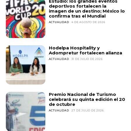
Estudio: los grandes eventos
deportivos fortalecen la
imagen de un destino; México lo
confirma tras el Mundial
ACTUALIDAD
4 DE AGOSTO DE 2026
Hodelpa Hospitality y
Adompretur fortalecen alianza
ACTUALIDAD
31 DE JULIO DE 2026
Premio Nacional de Turismo
celebrará su quinta edición el 20
de octubre
ACTUALIDAD
27 DE JULIO DE 2026