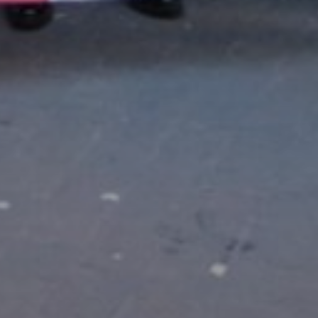
Sing up for our newsletter to stay in the loop