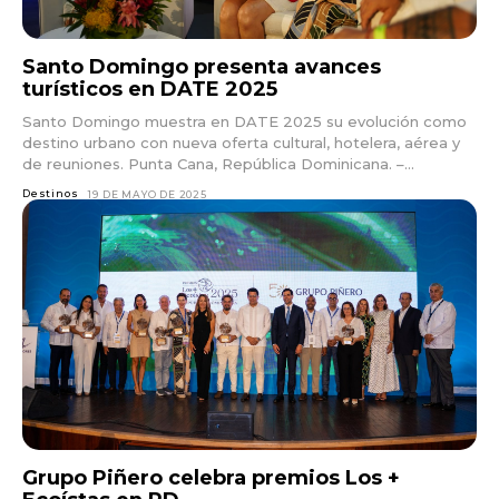
Santo Domingo presenta avances
turísticos en DATE 2025
Santo Domingo muestra en DATE 2025 su evolución como
destino urbano con nueva oferta cultural, hotelera, aérea y
de reuniones. Punta Cana, República Dominicana. –...
Destinos
19 DE MAYO DE 2025
Grupo Piñero celebra premios Los +