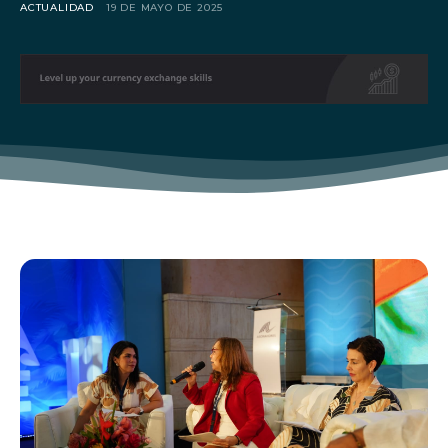
Don't miss
ACTUALIDAD
19 DE MAYO DE 2025
out!
Sing up for our newsletter
to stay in the loop.