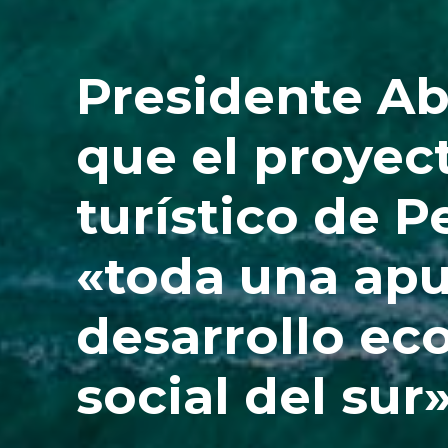
Presidente Ab
que el proyec
turístico de P
«toda una apu
desarrollo ec
social del sur