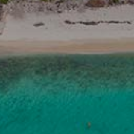
Don't miss out!
Sing up for our newsletter to stay in the loop