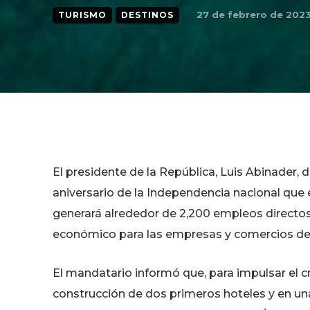
27 de febrero de 202
TURISMO
DESTINOS
El presidente de la República, Luis Abinader, 
aniversario de la Independencia nacional que e
generará alrededor de 2,200 empleos directos
económico para las empresas y comercios de 
El mandatario informó que, para impulsar el cr
construcción de dos primeros hoteles y en u