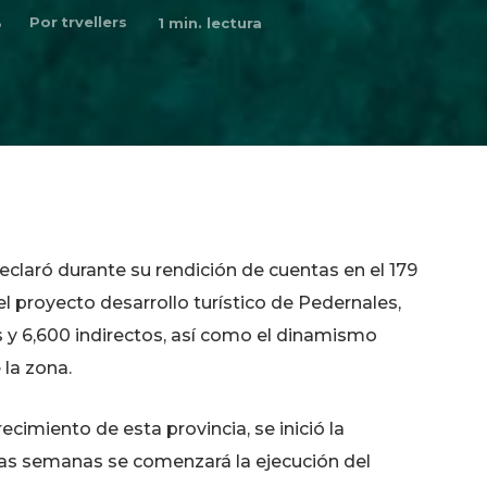
Por
trvellers
3
1
min. lectura
declaró durante su rendición de cuentas en el 179
l proyecto desarrollo turístico de Pedernales,
 y 6,600 indirectos, así como el dinamismo
la zona.
ecimiento de esta provincia, se inició la
nas semanas se comenzará la ejecución del