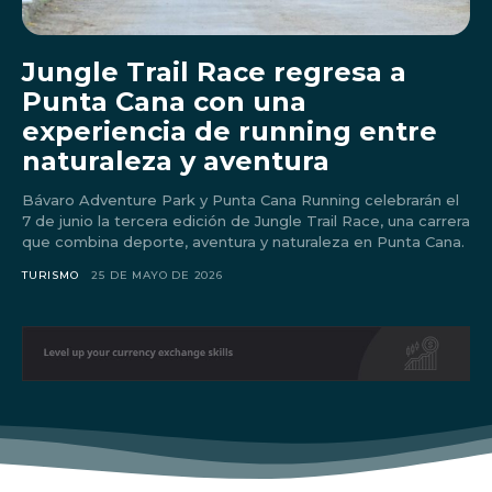
Jungle Trail Race regresa a
Punta Cana con una
experiencia de running entre
naturaleza y aventura
Bávaro Adventure Park y Punta Cana Running celebrarán el
7 de junio la tercera edición de Jungle Trail Race, una carrera
que combina deporte, aventura y naturaleza en Punta Cana.
TURISMO
25 DE MAYO DE 2026
Don't miss
out!
Sing up for our newsletter
to stay in the loop.