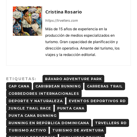
Cristina Rosario
https://trvellers.com
Más de 15 años de experiencia en la
producción de medios especializados en
turismo. Gran capacidad de planificación y
dirección operativa. Amante del turismo, los
viajes y la redacción editorial.
ETIQUETAS:
BÁVARO ADVENTURE PARK
CAP CANA
CARIBBEAN RUNNING
CARRERAS TRAIL
CORREDORES INTERNACIONALES
DEPORTE Y NATURALEZA
EVENTOS DEPORTIVOS RD
JUNGLE TRAIL RACE
PUNTA CANA
PUNTA CANA RUNNING
RUNNING EN REPÚBLICA DOMINICANA
TRVELLERS RD
TURISMO ACTIVO
TURISMO DE AVENTURA