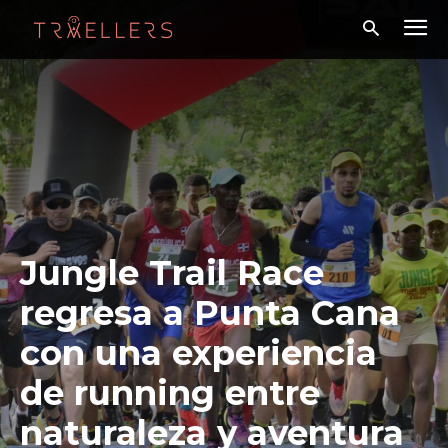
Jungle Trail Race
regresa a Punta Cana
con una experiencia
de running entre
naturaleza y aventura