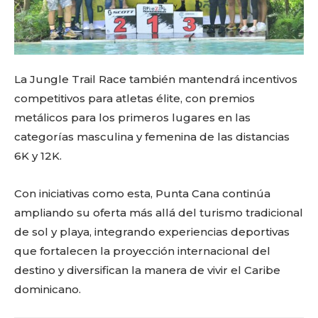
out!
Sing up for our newsletter
to stay in the loop.
La Jungle Trail Race también mantendrá incentivos
competitivos para atletas élite, con premios
metálicos para los primeros lugares en las
categorías masculina y femenina de las distancias
6K y 12K.
Con iniciativas como esta, Punta Cana continúa
ampliando su oferta más allá del turismo tradicional
de sol y playa, integrando experiencias deportivas
que fortalecen la proyección internacional del
destino y diversifican la manera de vivir el Caribe
dominicano.