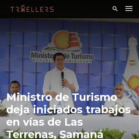
Ministro de Turismo
deja iniciados trabajos
en vías de Las
Terrenas, Samaná