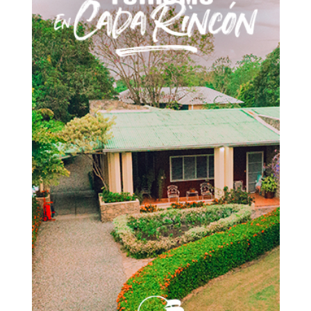
Don't miss
out!
Sing up for our newsletter
to stay in the loop.