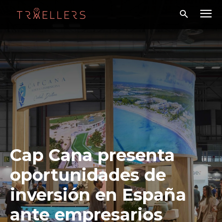
Cap Cana presenta
oportunidades de
inversión en España
ante empresarios