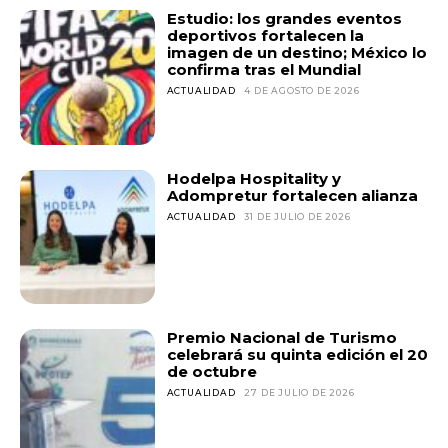
Estudio: los grandes eventos
deportivos fortalecen la
imagen de un destino; México lo
confirma tras el Mundial
ACTUALIDAD
4 DE AGOSTO DE 2026
Hodelpa Hospitality y
Adompretur fortalecen alianza
ACTUALIDAD
31 DE JULIO DE 2026
Premio Nacional de Turismo
celebrará su quinta edición el 20
de octubre
ACTUALIDAD
27 DE JULIO DE 2026