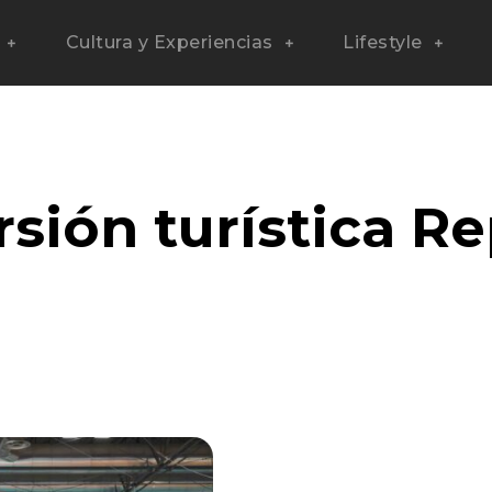
Cultura y Experiencias
Lifestyle
rsión turística R