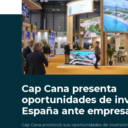
Cap Cana presenta
oportunidades de in
España ante empresa
Cap Cana promovió sus oportunidades de inversió