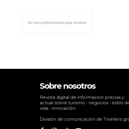
No hay publicaciones para mostrar
Sobre nosotros
Revista digital de información precisa y
actual sobre turismo • negocios • estilo d
vida • innovación.
División de comunicación de Trvellers gr