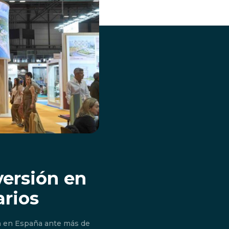
versión en
rios
n en España ante más de