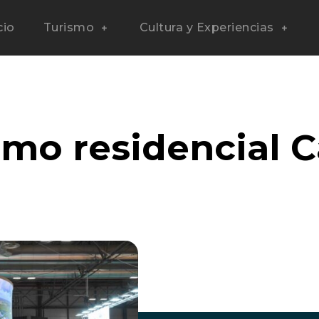
cio
Turismo
Cultura y Experiencias
smo residencial C