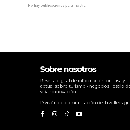
No hay publicaciones para mostrar
Sobre nosotros
Revista digital de información precisa y
actual sobre turismo • negocios • estilo d
vida • innovación.
División de comunicación de Trvellers gr