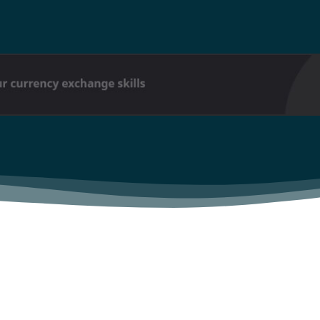
Sing up for our newsletter to stay in the loop