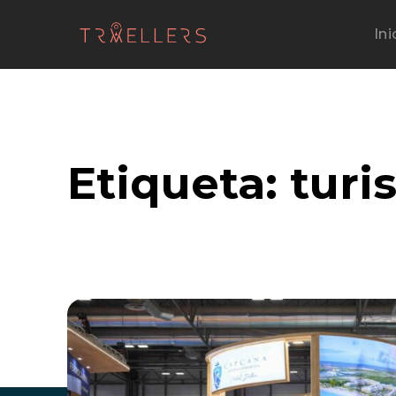
Ini
Etiqueta:
turi