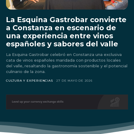
La Esquina Gastrobar convierte
a Constanza en escenario de
una experiencia entre vinos
españoles y sabores del valle
La Esquina Gastrobar celebró en Constanza una exclusiva
cata de vinos españoles maridada con productos locales
del valle, resaltando la gastronomía sostenible y el potencial
culinario de la zona.
CULTURA Y EXPERIENCIAS
27 DE MAYO DE 2026
Don't miss
out!
Sing up for our newsletter
to stay in the loop.