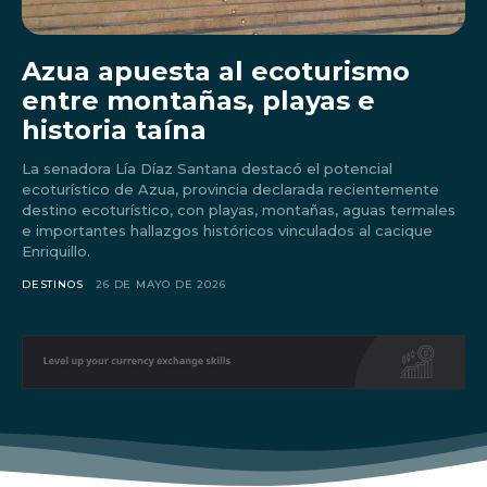
Azua apuesta al ecoturismo
entre montañas, playas e
historia taína
La senadora Lía Díaz Santana destacó el potencial
ecoturístico de Azua, provincia declarada recientemente
destino ecoturístico, con playas, montañas, aguas termales
e importantes hallazgos históricos vinculados al cacique
Enriquillo.
DESTINOS
26 DE MAYO DE 2026
Don't miss
out!
Sing up for our newsletter
to stay in the loop.