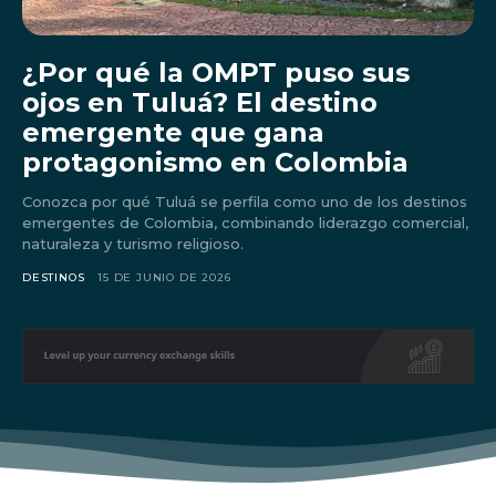
¿Por qué la OMPT puso sus
ojos en Tuluá? El destino
emergente que gana
protagonismo en Colombia
Conozca por qué Tuluá se perfila como uno de los destinos
emergentes de Colombia, combinando liderazgo comercial,
naturaleza y turismo religioso.
DESTINOS
15 DE JUNIO DE 2026
Don't miss
out!
Sing up for our newsletter
to stay in the loop.