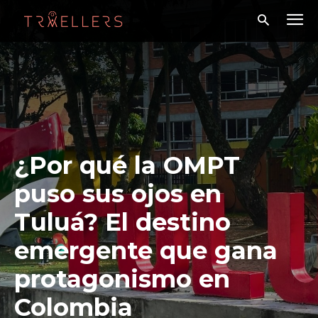
¿Por qué la OMPT
puso sus ojos en
Tuluá? El destino
emergente que gana
protagonismo en
Colombia