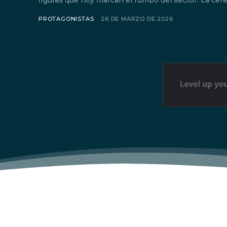
figuras que hoy marcan el ru
PROTAGONISTAS
26 DE MARZO DE 2026