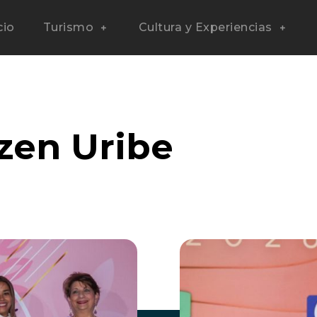
cio
Turismo
Cultura y Experiencias
izen Uribe