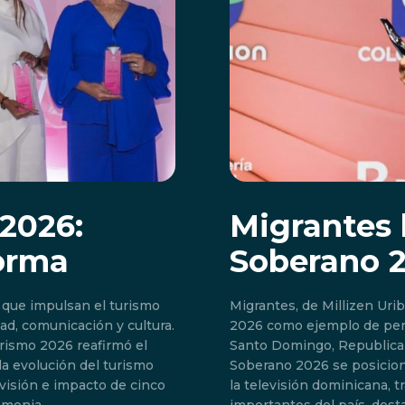
2026:
Migrantes 
forma
Soberano 
 que impulsan el turismo
Migrantes, de Millizen Uri
d, comunicación y cultura.
2026 como ejemplo de per
rismo 2026 reafirmó el
Santo Domingo, Republica
a evolución del turismo
Soberano 2026 se posicion
 visión e impacto de cinco
la televisión dominicana, 