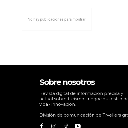
No hay publicaciones para mostrar
Sobre nosotros
Revista digital de información precisa y
actual sobre turismo • negocios • estilo d
vida • innovación.
División de comunicación de Trvellers gr