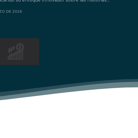
acando su enfoque innovador sobre las historias...
ZO DE 2026
.