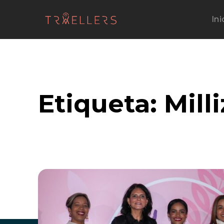
Ini
Etiqueta:
Mill