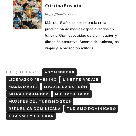
Cristina Rosario
https://trvellers.com
Más de 15 años de experiencia en la
producción de medios especializados en
turismo. Gran capacidad de planificación y
dirección operativa. Amante del turismo, los
viajes y la redacción editorial.
ETIQUETAS:
ADOMPRETUR
LIDERAZGO FEMENINO
LINETTE ARBAJE
MARÍA MARTE
MIGUELINA BUTRÓN
MILKA HERNÁNDEZ
MILLIZEN URIBE
MUJERES DEL TURISMO 2026
REPÚBLICA DOMINICANA
TURISMO DOMINICANO
TURISMO Y CULTURA