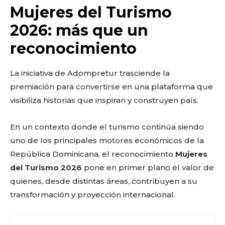
Sing up for our newsletter
Mujeres del Turismo
to stay in the loop.
2026: más que un
reconocimiento
La iniciativa de Adompretur trasciende la
premiación para convertirse en una plataforma que
visibiliza historias que inspiran y construyen país.
En un contexto donde el turismo continúa siendo
uno de los principales motores económicos de la
República Dominicana, el reconocimiento
Mujeres
del Turismo 2026
pone en primer plano el valor de
quienes, desde distintas áreas, contribuyen a su
transformación y proyección internacional.