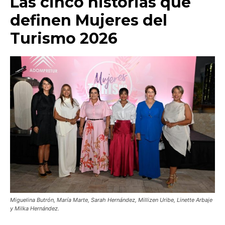
Las cinco historias que
definen Mujeres del
Turismo 2026
Miguelina Butrón, María Marte, Sarah Hernández, Millizen Uribe, Linette Arbaje
y Milka Hernández.