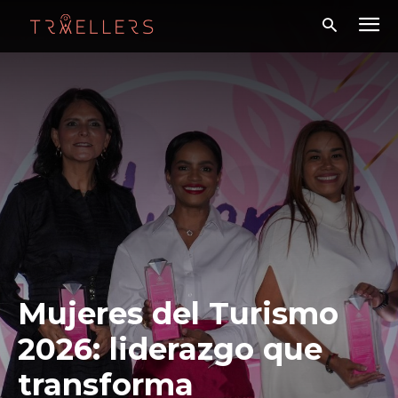
Mujeres del Turismo
2026: liderazgo que
transforma