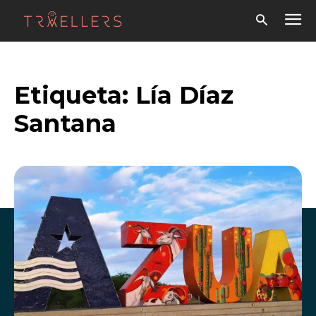
Etiqueta:
Lía Díaz
Santana