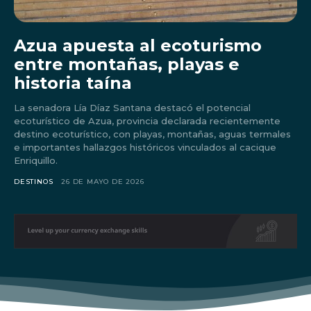
Azua apuesta al ecoturismo
entre montañas, playas e
historia taína
La senadora Lía Díaz Santana destacó el potencial
ecoturístico de Azua, provincia declarada recientemente
destino ecoturístico, con playas, montañas, aguas termales
e importantes hallazgos históricos vinculados al cacique
Enriquillo.
DESTINOS
26 DE MAYO DE 2026
Don't miss
out!
Sing up for our newsletter
to stay in the loop.