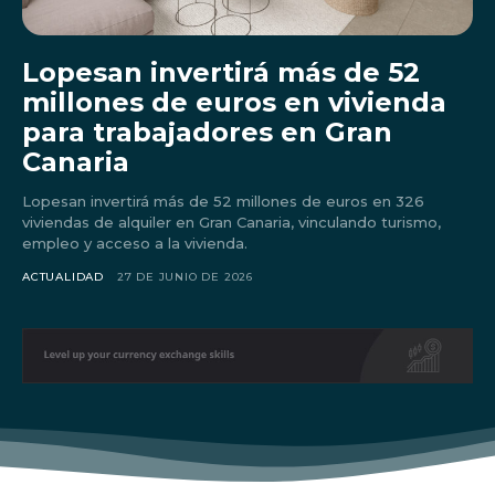
Lopesan invertirá más de 52
millones de euros en vivienda
para trabajadores en Gran
Canaria
Lopesan invertirá más de 52 millones de euros en 326
viviendas de alquiler en Gran Canaria, vinculando turismo,
empleo y acceso a la vivienda.
ACTUALIDAD
27 DE JUNIO DE 2026
Don't miss
out!
Sing up for our newsletter
to stay in the loop.