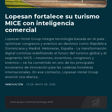
Lopesan fortalece su turismo
MICE con inteligencia
comercial
Lopesan Hotel Group integra tecnología basada en IA para
optimizar congresos y eventos en destinos como República
Dominicana y Madrid. Meloneras, España.- La transformación
digital continúa redefiniendo el futuro del turismo global y el
segmento MICE —reuniones, incentivos, congresos y
eventos— se ha convertido en uno de los principales
escenarios de innovación para las cadenas hoteleras
internacionales. En ese contexto, Lopesan Hotel Group
anunció una alianza...
Don't miss
INNOVACIÓN
13 DE MAYO DE 2026
out!
Sing up for our newsletter
to stay in the loop.