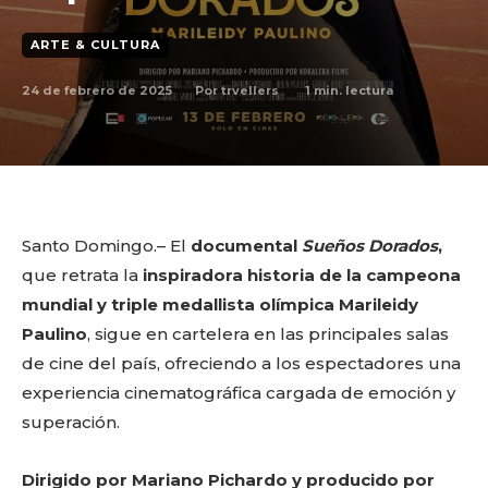
ARTE & CULTURA
24 de febrero de 2025
1
min. lectura
Por
trvellers
Santo Domingo.– El
documental
Sueños Dorados
,
que retrata la
inspiradora historia de la campeona
mundial y triple medallista olímpica Marileidy
Paulino
, sigue en cartelera en las principales salas
de cine del país, ofreciendo a los espectadores una
experiencia cinematográfica cargada de emoción y
superación.
Dirigido por Mariano Pichardo y producido por