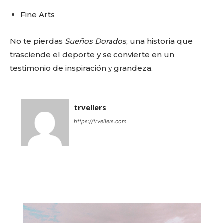
Fine Arts
No te pierdas
Sueños Dorados
, una historia que
trasciende el deporte y se convierte en un
testimonio de inspiración y grandeza.
trvellers
https://trvellers.com
Don't miss
out!
Sing up for our newsletter
to stay in the loop.