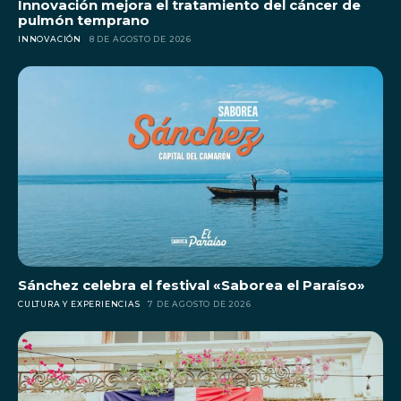
Innovación mejora el tratamiento del cáncer de
pulmón temprano
INNOVACIÓN
8 DE AGOSTO DE 2026
Sánchez celebra el festival «Saborea el Paraíso»
CULTURA Y EXPERIENCIAS
7 DE AGOSTO DE 2026