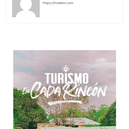
https://trvellers.com
Don't miss
out!
Sing up for our newsletter
to stay in the loop.