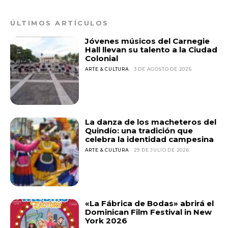
ÚLTIMOS ARTÍCULOS
Jóvenes músicos del Carnegie
Hall llevan su talento a la Ciudad
Colonial
ARTE & CULTURA
3 DE AGOSTO DE 2026
La danza de los macheteros del
Quindío: una tradición que
celebra la identidad campesina
ARTE & CULTURA
29 DE JULIO DE 2026
«La Fábrica de Bodas» abrirá el
Dominican Film Festival in New
York 2026