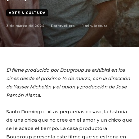
ARTE & CULTURA
3 de marzo de 2024
1
min. lectura
Por
trvellers
El filme producido por Bougroup se exhibirá en los
cines desde el próximo 14 de marzo, con la dirección
de Yasser Michelén y el guion y producción de José
Ramón Alama
.
Santo Domingo.- «Las pequeñas cosas», la historia
de una chica que no cree en el amor y un chico que
se le acaba el tiempo. La casa productora
Bougroup presenta este filme que se estrena en