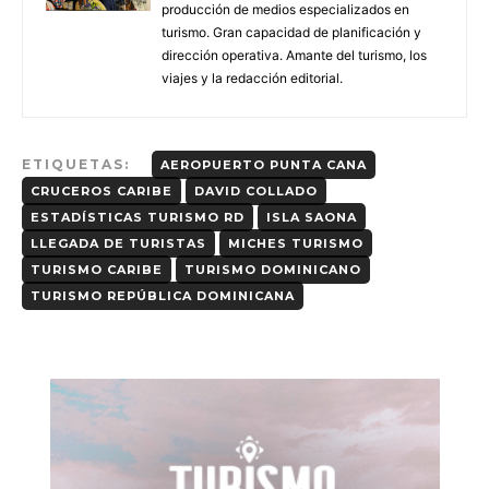
producción de medios especializados en
turismo. Gran capacidad de planificación y
dirección operativa. Amante del turismo, los
viajes y la redacción editorial.
ETIQUETAS:
AEROPUERTO PUNTA CANA
CRUCEROS CARIBE
DAVID COLLADO
ESTADÍSTICAS TURISMO RD
ISLA SAONA
LLEGADA DE TURISTAS
MICHES TURISMO
TURISMO CARIBE
TURISMO DOMINICANO
TURISMO REPÚBLICA DOMINICANA