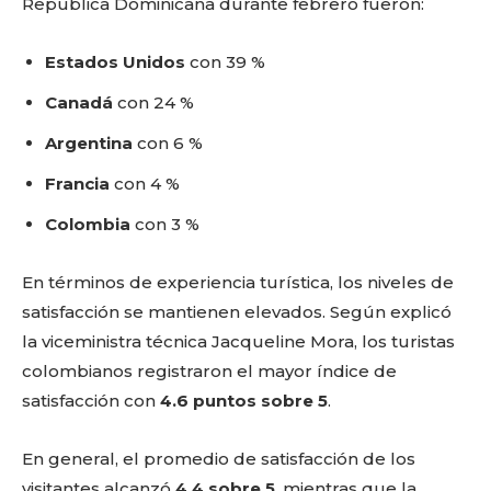
República Dominicana durante febrero fueron:
Estados Unidos
con 39 %
Canadá
con 24 %
Argentina
con 6 %
Francia
con 4 %
Colombia
con 3 %
En términos de experiencia turística, los niveles de
satisfacción se mantienen elevados. Según explicó
la viceministra técnica Jacqueline Mora, los turistas
colombianos registraron el mayor índice de
satisfacción con
4.6 puntos sobre 5
.
En general, el promedio de satisfacción de los
visitantes alcanzó
4.4 sobre 5
, mientras que la