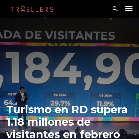
Turismo en RD supera
1.18 millones de
visitantes en febrero