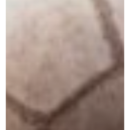
to stay in the loop.