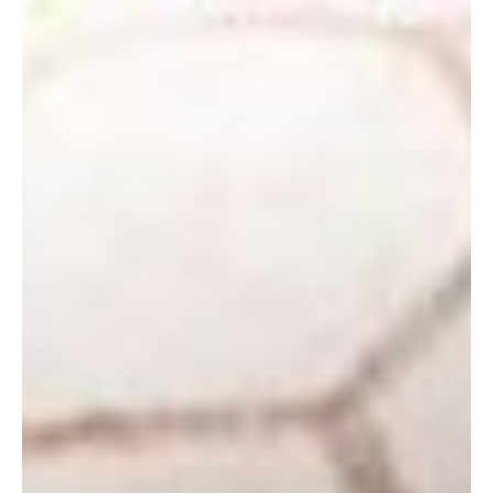
Don't miss
out!
Sing up for our newsletter