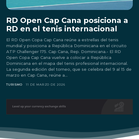
RD Open Cap Cana posiciona a
RD en el tenis internacional
El RD Open Copa Cap Cana reúne a estrellas del tenis
mundial y posiciona a República Dominicana en el circuito
ATP Challenger 175. Cap Cana, Rep. Dominicana.- El RD
Open Copa Cap Cana vuelve a colocar a República
Dominicana en el mapa del tenis profesional internacional.
La segunda edición del torneo, que se celebra del 9 al 15 de
marzo en Cap Cana, reúne a...
TURISMO
11 DE MARZO DE 2026
Don't miss
out!
Sing up for our newsletter
to stay in the loop.