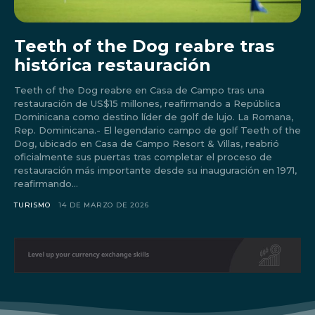
Teeth of the Dog reabre tras
histórica restauración
Teeth of the Dog reabre en Casa de Campo tras una
restauración de US$15 millones, reafirmando a República
Dominicana como destino líder de golf de lujo. La Romana,
Rep. Dominicana.- El legendario campo de golf Teeth of the
Dog, ubicado en Casa de Campo Resort & Villas, reabrió
oficialmente sus puertas tras completar el proceso de
restauración más importante desde su inauguración en 1971,
reafirmando...
Don't miss
TURISMO
14 DE MARZO DE 2026
out!
Sing up for our newsletter
to stay in the loop.