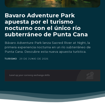
Bavaro Adventure Park
apuesta por el turismo
nocturno con el único río
subterráneo de Punta Cana
Bávaro Adventure Park lanza Sacred River at Night, la
primera experiencia nocturna en un río subterráneo de
Punta Cana. Descubre esta nueva apuesta turística.
TURISMO
29 DE JUNIO DE 2026
Don't miss
out!
Sing up for our newsletter
to stay in the loop.