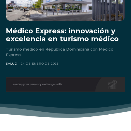
Médico Express: innovación y
excelencia en turismo médico
Turismo médico en República Dominicana con Médico
Express
SALUD
24 DE ENERO DE 2025
Don't miss
out!
Sing up for our newsletter
to stay in the loop.