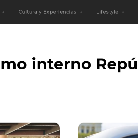
Cultura y Experiencias
Lifestyle
smo interno Repú