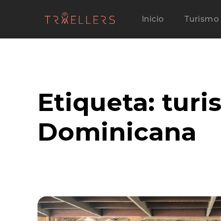
Inicio
Turismo
Etiqueta:
turi
Dominicana