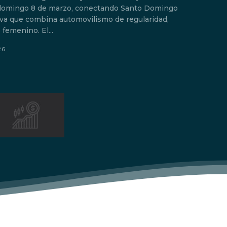
y domingo 8 de marzo, conectando Santo Domingo
iva que combina automovilismo de regularidad,
 femenino. El...
.
26