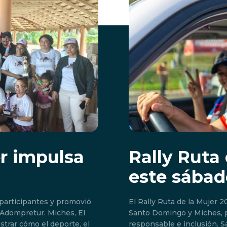
er impulsa
Rally Ruta 
este sábad
 participantes y promovió
El Rally Ruta de la Mujer 
tur. Miches, El
Santo Domingo y Miches, 
strar cómo el deporte, el
responsable e inclusión. Santo Domingo.- El Rally Ruta de la Mujer 2026 se