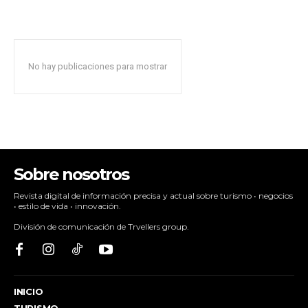
No hay publicaciones para mostrar
Sobre nosotros
Revista digital de información precisa y actual sobre turismo • negocios
• estilo de vida • innovación.
División de comunicación de Trvellers group.
INICIO