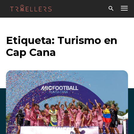
Etiqueta:
Turismo en
Cap Cana