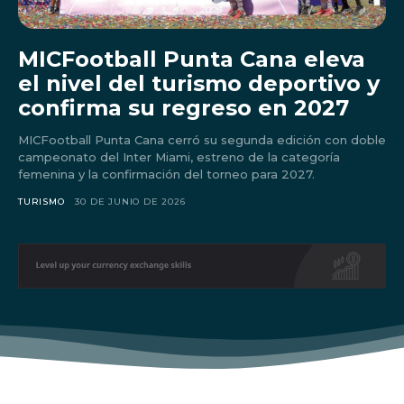
MICFootball Punta Cana eleva
el nivel del turismo deportivo y
confirma su regreso en 2027
MICFootball Punta Cana cerró su segunda edición con doble
campeonato del Inter Miami, estreno de la categoría
femenina y la confirmación del torneo para 2027.
TURISMO
30 DE JUNIO DE 2026
Don't miss
out!
Sing up for our newsletter
to stay in the loop.