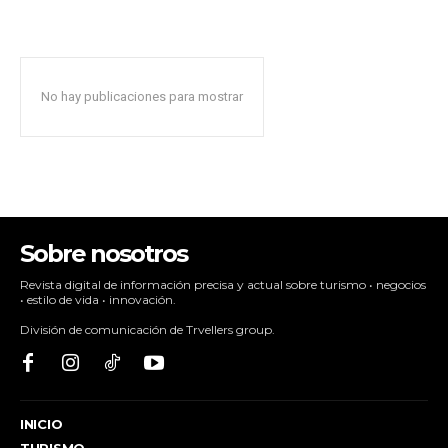
No hay publicaciones para mostrar
Sobre nosotros
Revista digital de información precisa y actual sobre turismo • negocios
• estilo de vida • innovación.
División de comunicación de Trvellers group.
INICIO