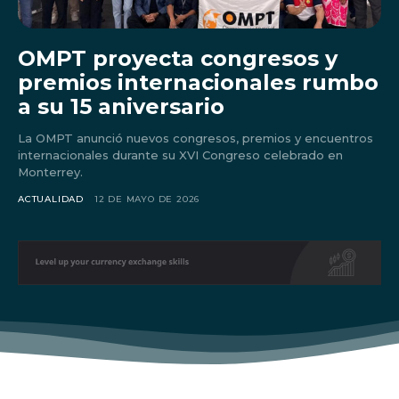
OMPT proyecta congresos y
premios internacionales rumbo
a su 15 aniversario
La OMPT anunció nuevos congresos, premios y encuentros
internacionales durante su XVI Congreso celebrado en
Monterrey.
ACTUALIDAD
12 DE MAYO DE 2026
Don't miss
out!
Sing up for our newsletter
to stay in the loop.