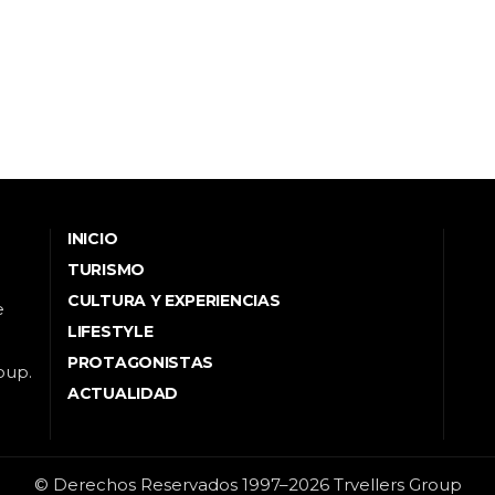
INICIO
TURISMO
CULTURA Y EXPERIENCIAS
e
LIFESTYLE
PROTAGONISTAS
oup.
ACTUALIDAD
© Derechos Reservados 1997–2026 Trvellers Group