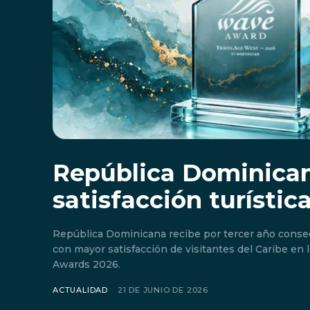
República Dominican
satisfacción turístic
República Dominicana recibe por tercer año consec
con mayor satisfacción de visitantes del Caribe en
Awards 2026.
ACTUALIDAD
21 DE JUNIO DE 2026