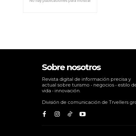
No hay publicaciones para mostrar
Sobre nosotros
Revista digital de información precisa y
actual sobre turismo • negocios • estilo d
vida • innovación.
División de comunicación de Trvellers gr