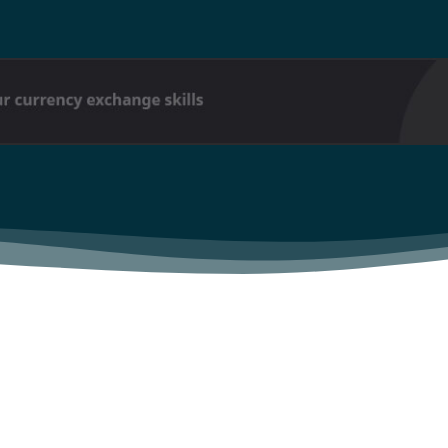
Sing up for our newsletter to stay in the loop