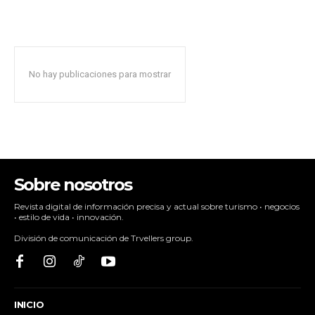
No hay publicaciones para mostrar
Sobre nosotros
Revista digital de información precisa y actual sobre turismo • negocios
• estilo de vida • innovación.
División de comunicación de Trvellers group.
INICIO