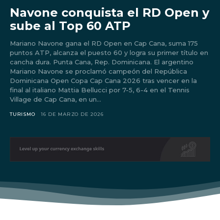
Navone conquista el RD Open y
sube al Top 60 ATP
Mariano Navone gana el RD Open en Cap Cana, suma 175
puntos ATP, alcanza el puesto 60 y logra su primer título en
cancha dura. Punta Cana, Rep. Dominicana. El argentino
Mariano Navone se proclamó campeón del República
Dominicana Open Copa Cap Cana 2026 tras vencer en la
final al italiano Mattia Bellucci por 7-5, 6-4 en el Tennis
Village de Cap Cana, en un...
TURISMO
16 DE MARZO DE 2026
Don't miss
out!
Sing up for our newsletter
to stay in the loop.