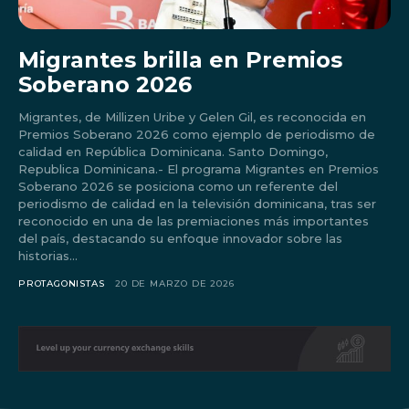
Migrantes brilla en Premios
Soberano 2026
Migrantes, de Millizen Uribe y Gelen Gil, es reconocida en
Premios Soberano 2026 como ejemplo de periodismo de
calidad en República Dominicana. Santo Domingo,
Republica Dominicana.- El programa Migrantes en Premios
Soberano 2026 se posiciona como un referente del
periodismo de calidad en la televisión dominicana, tras ser
reconocido en una de las premiaciones más importantes
del país, destacando su enfoque innovador sobre las
historias...
Don't miss
PROTAGONISTAS
20 DE MARZO DE 2026
out!
Sing up for our newsletter
to stay in the loop.