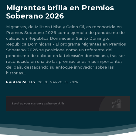
Migrantes brilla en Premios
Soberano 2026
Migrantes, de Millizen Uribe y Gelen Gil, es reconocida en
Premios Soberano 2026 como ejemplo de periodismo de
calidad en República Dominicana. Santo Domingo,
Republica Dominicana.- El programa Migrantes en Premios
Soberano 2026 se posiciona como un referente del
periodismo de calidad en la televisión dominicana, tras ser
reconocido en una de las premiaciones más importantes
del país, destacando su enfoque innovador sobre las
historias...
PROTAGONISTAS
20 DE MARZO DE 2026
Don't miss
out!
Sing up for our newsletter
to stay in the loop.