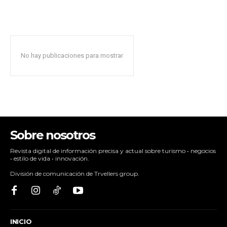
No hay publicaciones para mostrar
Sobre nosotros
Revista digital de información precisa y actual sobre turismo • negocios
• estilo de vida • innovación.
División de comunicación de Trvellers group.
INICIO