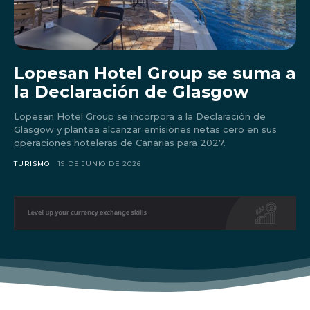
Lopesan Hotel Group se suma a
la Declaración de Glasgow
Lopesan Hotel Group se incorpora a la Declaración de
Glasgow y plantea alcanzar emisiones netas cero en sus
operaciones hoteleras de Canarias para 2027.
TURISMO
19 DE JUNIO DE 2026
Don't miss
out!
Sing up for our newsletter
to stay in the loop.