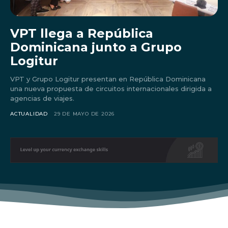
VPT llega a República
Dominicana junto a Grupo
Logitur
VPT y Grupo Logitur presentan en República Dominicana
una nueva propuesta de circuitos internacionales dirigida a
agencias de viajes.
ACTUALIDAD
29 DE MAYO DE 2026
Don't miss
out!
Sing up for our newsletter
to stay in the loop.