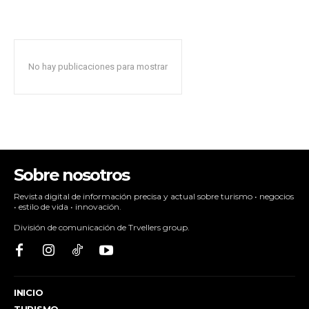
No hay publicaciones para mostrar
Sobre nosotros
Revista digital de información precisa y actual sobre turismo • negocios
• estilo de vida • innovación.
División de comunicación de Trvellers group.
INICIO