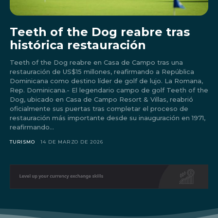
Teeth of the Dog reabre tras
histórica restauración
Teeth of the Dog reabre en Casa de Campo tras una
restauración de US$15 millones, reafirmando a República
Dominicana como destino líder de golf de lujo. La Romana,
Rep. Dominicana.- El legendario campo de golf Teeth of the
Dog, ubicado en Casa de Campo Resort & Villas, reabrió
oficialmente sus puertas tras completar el proceso de
restauración más importante desde su inauguración en 1971,
reafirmando...
Don't miss
TURISMO
14 DE MARZO DE 2026
out!
Sing up for our newsletter
to stay in the loop.